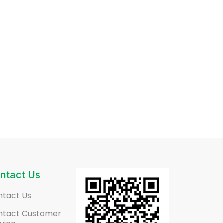
ntact Us
ntact Us
ntact Customer