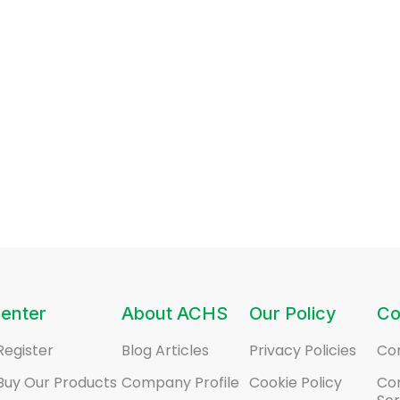
enter
About ACHS
Our Policy
Co
Register
Blog Articles
Privacy Policies
Co
Buy Our Products
Company Profile
Cookie Policy
Co