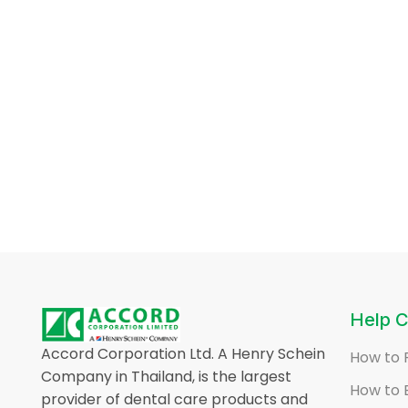
Help C
Accord Corporation Ltd. A Henry Schein
How to 
Company in Thailand, is the largest
How to 
provider of dental care products and