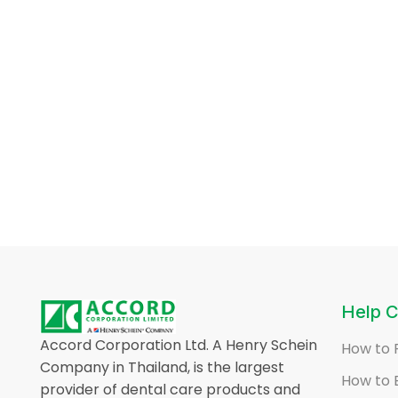
Help C
Accord Corporation Ltd. A Henry Schein
How to 
Company in Thailand, is the largest
How to 
provider of dental care products and