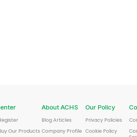
enter
About ACHS
Our Policy
Co
Register
Blog Articles
Privacy Policies
Co
Buy Our Products
Company Profile
Cookie Policy
Co