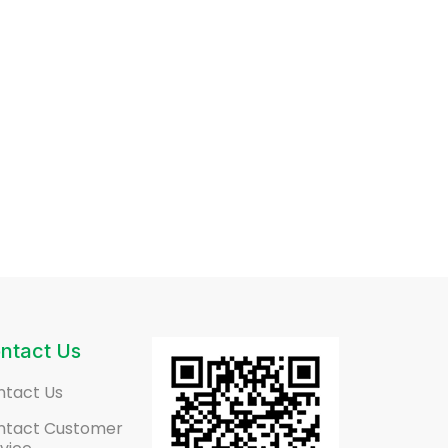
ntact Us
ntact Us
ntact Customer