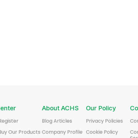
enter
About ACHS
Our Policy
Co
Register
Blog Articles
Privacy Policies
Co
Buy Our Products
Company Profile
Cookie Policy
Co