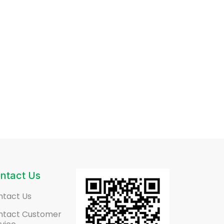
ntact Us
ntact Us
ntact Customer