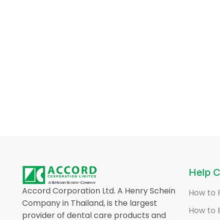
Help C
Accord Corporation Ltd. A Henry Schein
How to 
Company in Thailand, is the largest
How to 
provider of dental care products and