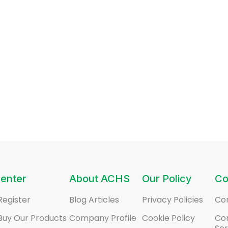
enter
About ACHS
Our Policy
Co
Register
Blog Articles
Privacy Policies
Co
Buy Our Products
Company Profile
Cookie Policy
Co