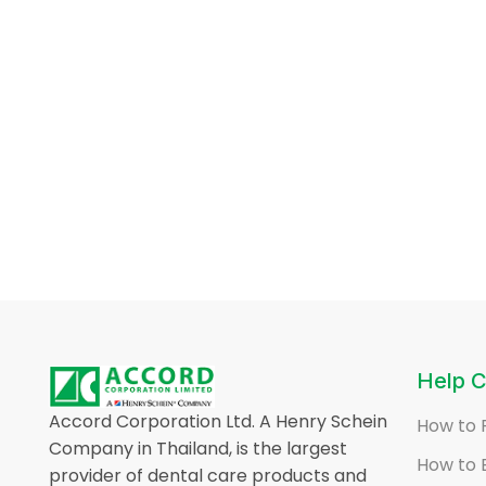
Help C
Accord Corporation Ltd. A Henry Schein
How to 
Company in Thailand, is the largest
How to 
provider of dental care products and