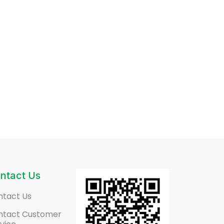
ntact Us
ntact Us
ntact Customer