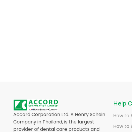
Help C
Accord Corporation Ltd. A Henry Schein
How to 
Company in Thailand, is the largest
How to 
provider of dental care products and