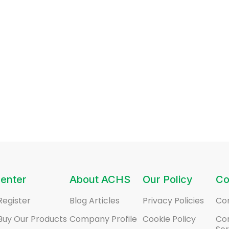
enter
About ACHS
Our Policy
Co
Register
Blog Articles
Privacy Policies
Co
Buy Our Products
Company Profile
Cookie Policy
Co