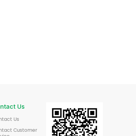
ntact Us
ntact Us
ntact Customer