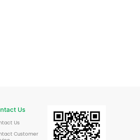
ntact Us
ntact Us
ntact Customer