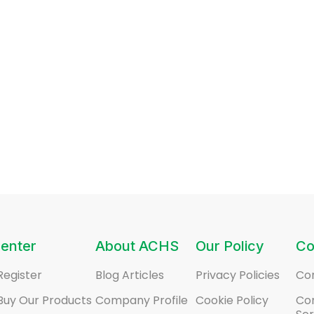
enter
About ACHS
Our Policy
Co
Register
Blog Articles
Privacy Policies
Co
Buy Our Products
Company Profile
Cookie Policy
Co