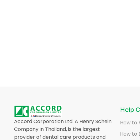
Help C
Accord Corporation Ltd. A Henry Schein
How to 
Company in Thailand, is the largest
How to 
provider of dental care products and