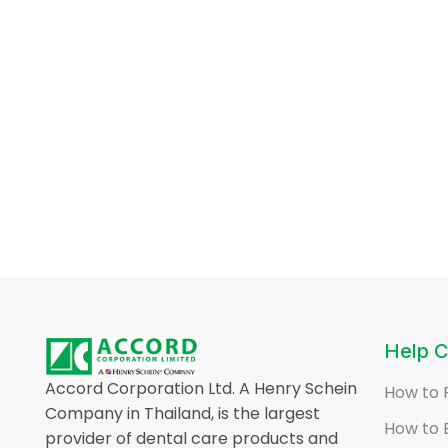
Help C
Accord Corporation Ltd. A Henry Schein
How to 
Company in Thailand, is the largest
How to 
provider of dental care products and