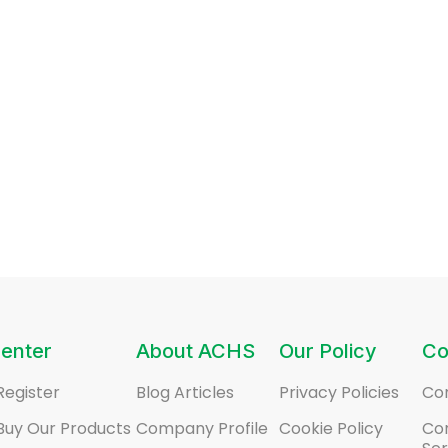
enter
About ACHS
Our Policy
Co
Register
Blog Articles
Privacy Policies
Co
Buy Our Products
Company Profile
Cookie Policy
Co