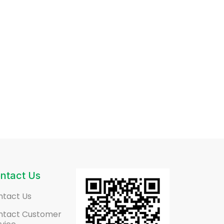
ntact Us
ntact Us
ntact Customer