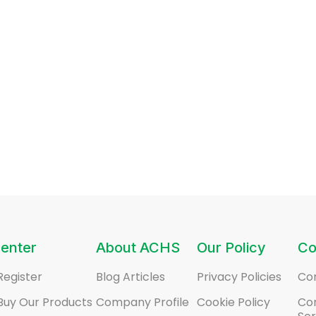
enter
About ACHS
Our Policy
Co
Register
Blog Articles
Privacy Policies
Co
Buy Our Products
Company Profile
Cookie Policy
Co