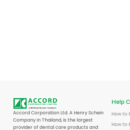
Help C
Accord Corporation Ltd. A Henry Schein
How to 
Company in Thailand, is the largest
How to 
provider of dental care products and