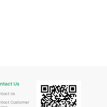
ntact Us
ntact Us
ntact Customer