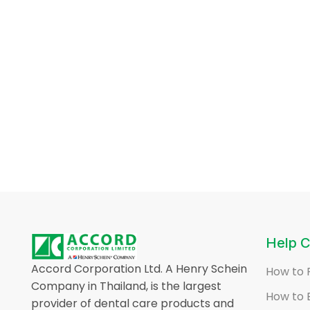
Help C
Accord Corporation Ltd. A Henry Schein
How to 
Company in Thailand, is the largest
How to 
provider of dental care products and