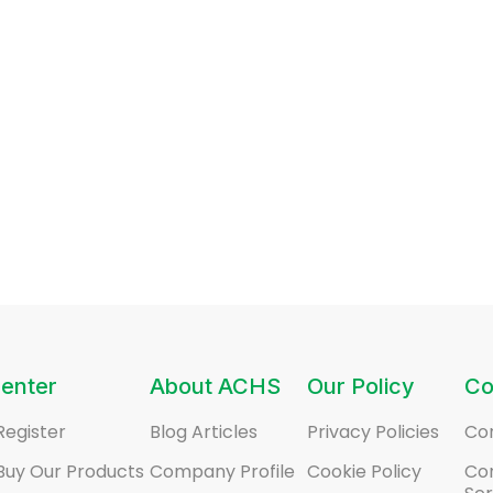
enter
About ACHS
Our Policy
Co
Register
Blog Articles
Privacy Policies
Co
Buy Our Products
Company Profile
Cookie Policy
Co