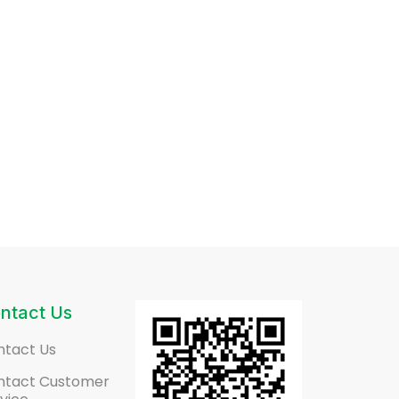
ntact Us
ntact Us
ntact Customer