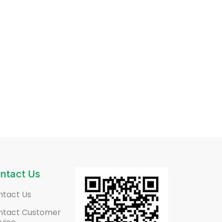
ntact Us
ntact Us
ntact Customer