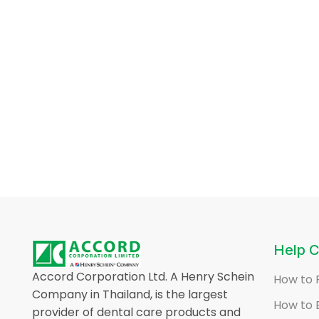
Help C
Accord Corporation Ltd. A Henry Schein
How to 
Company in Thailand, is the largest
How to 
provider of dental care products and