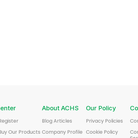
enter
About ACHS
Our Policy
Co
Register
Blog Articles
Privacy Policies
Co
Buy Our Products
Company Profile
Cookie Policy
Co