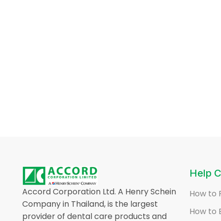
Help C
Accord Corporation Ltd. A Henry Schein
How to 
Company in Thailand, is the largest
How to 
provider of dental care products and