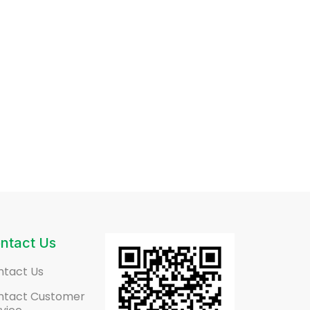
ntact Us
ntact Us
ntact Customer