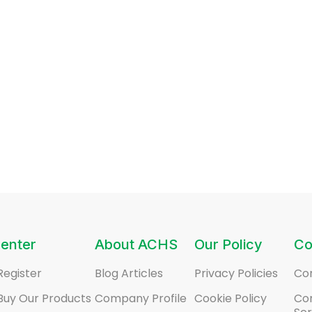
enter
About ACHS
Our Policy
Co
Register
Blog Articles
Privacy Policies
Co
Buy Our Products
Company Profile
Cookie Policy
Co