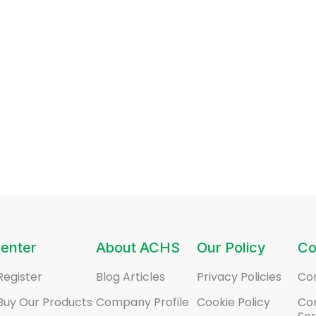
enter
About ACHS
Our Policy
Co
Register
Blog Articles
Privacy Policies
Co
Buy Our Products
Company Profile
Cookie Policy
Co