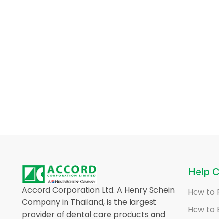
Help C
Accord Corporation Ltd. A Henry Schein
How to 
Company in Thailand, is the largest
How to 
provider of dental care products and