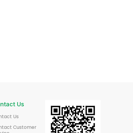
ntact Us
ntact Us
ntact Customer