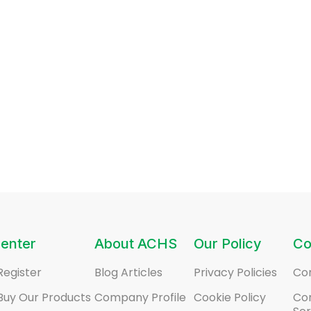
enter
About ACHS
Our Policy
Co
Register
Blog Articles
Privacy Policies
Co
Buy Our Products
Company Profile
Cookie Policy
Co