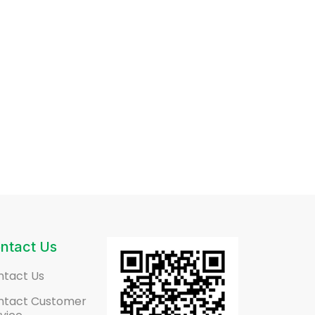
ntact Us
ntact Us
ntact Customer