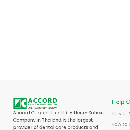
Help C
Accord Corporation Ltd. A Henry Schein
How to 
Company in Thailand, is the largest
How to 
provider of dental care products and