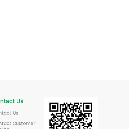
ntact Us
ntact Us
ntact Customer