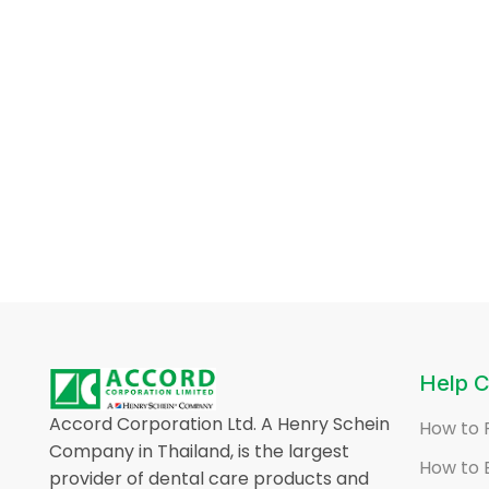
Help C
Accord Corporation Ltd. A Henry Schein
How to 
Company in Thailand, is the largest
How to 
provider of dental care products and