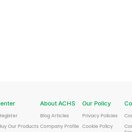
enter
About ACHS
Our Policy
Co
Register
Blog Articles
Privacy Policies
Co
Buy Our Products
Company Profile
Cookie Policy
Co