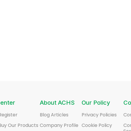
enter
About ACHS
Our Policy
Co
Register
Blog Articles
Privacy Policies
Co
Buy Our Products
Company Profile
Cookie Policy
Co