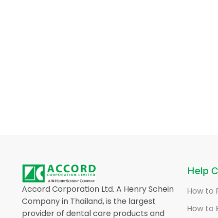
Help C
Accord Corporation Ltd. A Henry Schein
How to 
Company in Thailand, is the largest
How to 
provider of dental care products and