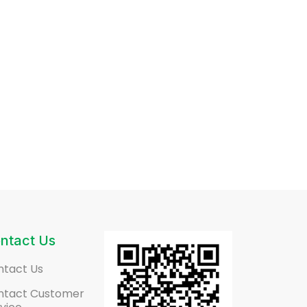
ntact Us
ntact Us
ntact Customer