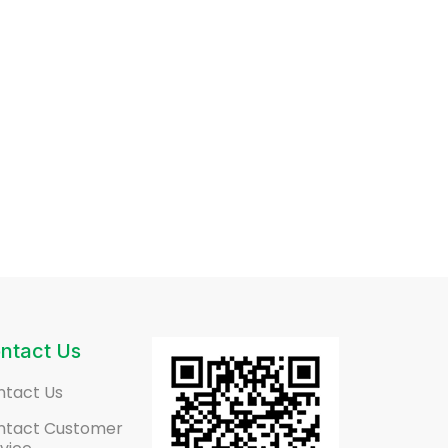
ntact Us
ntact Us
ntact Customer