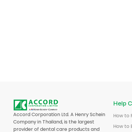
Help C
Accord Corporation Ltd. A Henry Schein
How to 
Company in Thailand, is the largest
How to 
provider of dental care products and