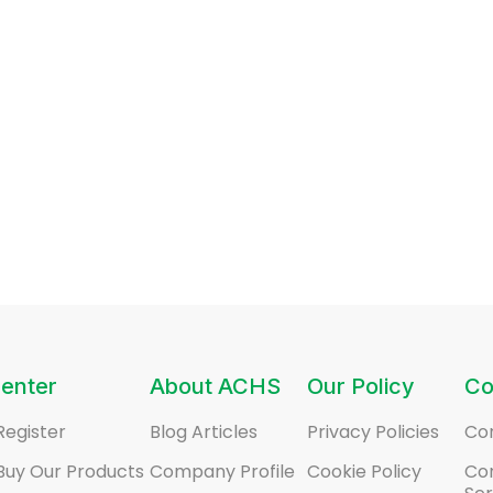
enter
About ACHS
Our Policy
Co
Register
Blog Articles
Privacy Policies
Co
Buy Our Products
Company Profile
Cookie Policy
Co