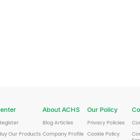
enter
About ACHS
Our Policy
Co
Register
Blog Articles
Privacy Policies
Co
Buy Our Products
Company Profile
Cookie Policy
Co