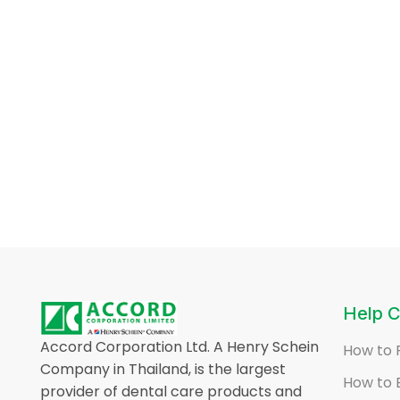
Help C
Accord Corporation Ltd. A Henry Schein
How to 
Company in Thailand, is the largest
How to 
provider of dental care products and