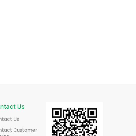
ntact Us
ntact Us
ntact Customer