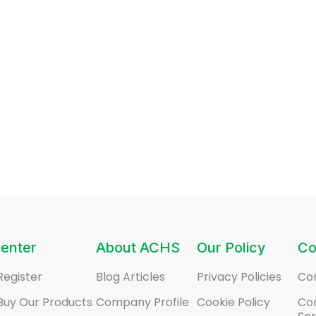
enter
About ACHS
Our Policy
Co
Register
Blog Articles
Privacy Policies
Co
Buy Our Products
Company Profile
Cookie Policy
Co