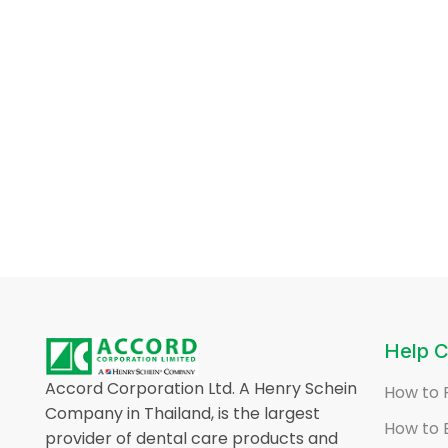
Help C
Accord Corporation Ltd. A Henry Schein
How to 
Company in Thailand, is the largest
How to 
provider of dental care products and