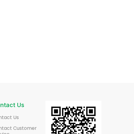
ntact Us
ntact Us
ntact Customer