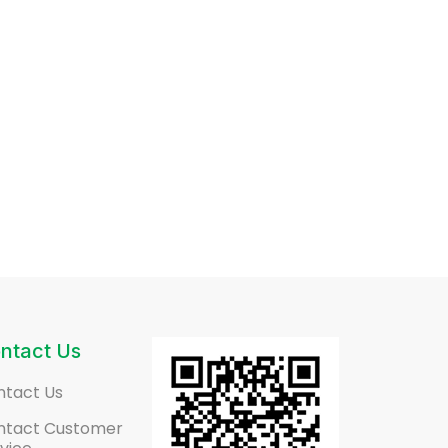
ntact Us
ntact Us
ntact Customer