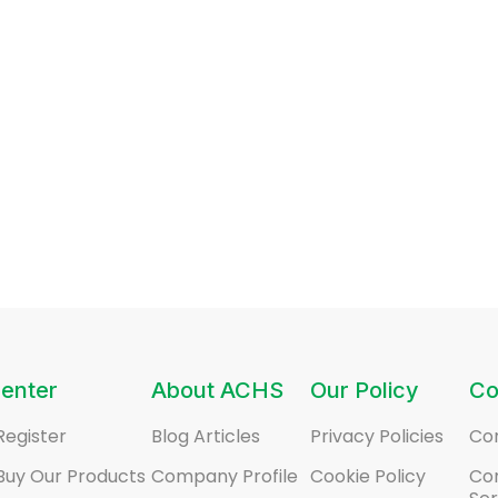
enter
About ACHS
Our Policy
Co
Register
Blog Articles
Privacy Policies
Co
Buy Our Products
Company Profile
Cookie Policy
Co