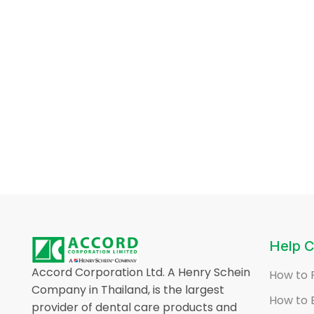
Help C
Accord Corporation Ltd. A Henry Schein
How to 
Company in Thailand, is the largest
How to 
provider of dental care products and