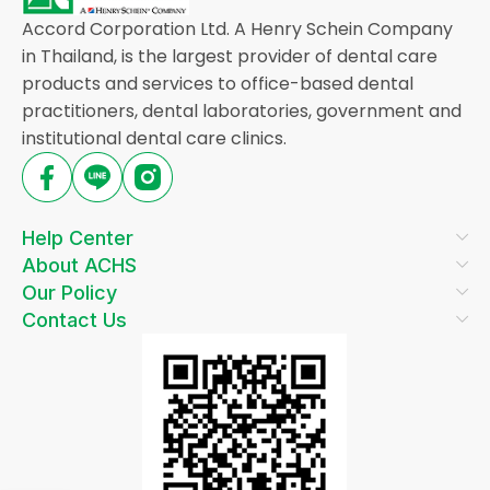
Accord Corporation Ltd. A Henry Schein Company
in Thailand, is the largest provider of dental care
products and services to office-based dental
practitioners, dental laboratories, government and
institutional dental care clinics.
Help Center
About ACHS
Our Policy
Contact Us