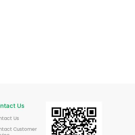
ntact Us
ntact Us
ntact Customer