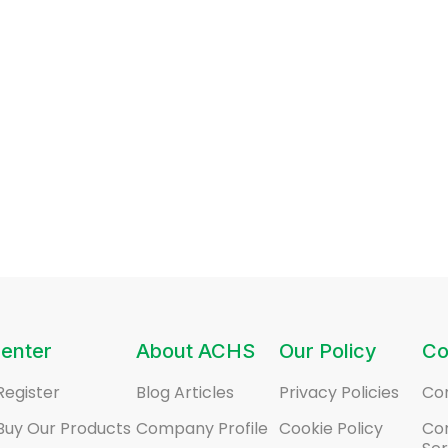
enter
About ACHS
Our Policy
Co
Register
Blog Articles
Privacy Policies
Co
Buy Our Products
Company Profile
Cookie Policy
Co