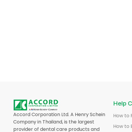
Help C
Accord Corporation Ltd. A Henry Schein
How to 
Company in Thailand, is the largest
How to 
provider of dental care products and