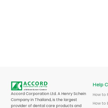
Help C
Accord Corporation Ltd. A Henry Schein
How to 
Company in Thailand, is the largest
How to 
provider of dental care products and