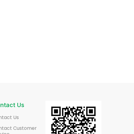
ntact Us
ntact Us
ntact Customer