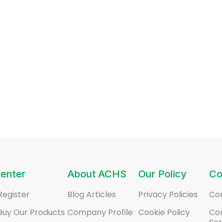
enter
About ACHS
Our Policy
Co
Register
Blog Articles
Privacy Policies
Co
Buy Our Products
Company Profile
Cookie Policy
Co