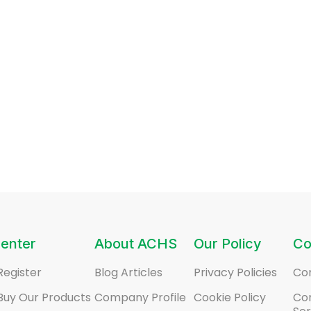
enter
About ACHS
Our Policy
Co
Register
Blog Articles
Privacy Policies
Co
Buy Our Products
Company Profile
Cookie Policy
Co