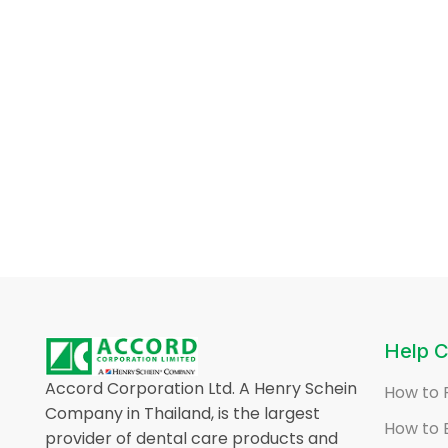
Help C
Accord Corporation Ltd. A Henry Schein
How to 
Company in Thailand, is the largest
How to 
provider of dental care products and