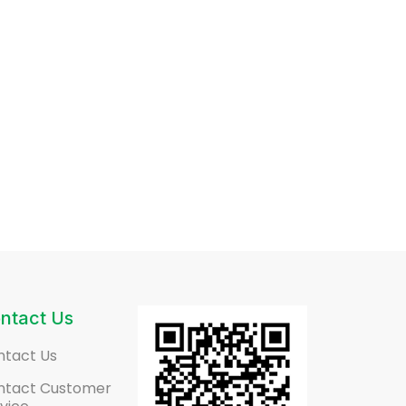
ntact Us
ntact Us
ntact Customer