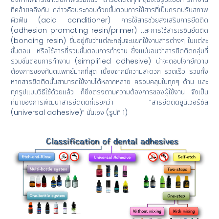
ที่คล้ายคลึงกัน กล่าวคือประกอบด้วยขั้นตอนการใช้สารที่เป็นกรดปรับสภาพ
ผิวฟัน (acid conditioner) การใช้สารช่วยส่งเสริมการยึดติด
(adhesion promoting resin/primer) และการใช้สารเรซินยึดติด
(bonding resin) ขึ้นอยู่กับว่าแต่ละกลุ่มจะแยกใช้งานสารต่างๆ ในแต่ละ
ขั้นตอน หรือใช้สารที่รวมขั้นตอนการทำงาน ซึ่งแน่นอนว่าสารยึดติดกลุ่มที่
รวมขั้นตอนการทำงาน (simplified adhesive) น่าจะตอบโจทย์ความ
ต้องการของทันตแพทย์มากที่สุด เนื่องจากมีความสะดวก รวดเร็ว รวมทั้ง
หากสารยึดติดนั้นสามารถใช้งานได้หลากหลาย ครอบคลุมในทุกๆ ด้าน และ
ทุกรูปแบบวิธีใช้ด้วยแล้ว ก็ยิ่งตรงตามความต้องการของผู้ใช้งาน จึงเป็น
ที่มาของการพัฒนาสารยึดติดที่เรียกว่า “สารยึดติดยูนิเวอร์ซัล
(universal adhesive)” นั่นเอง (รูปที่ 1)