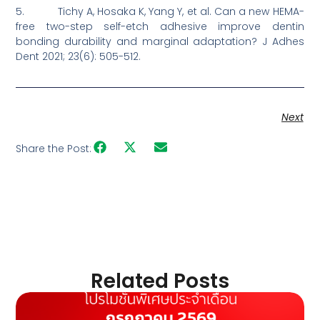
5. Tichy A, Hosaka K, Yang Y, et al. Can a new HEMA-
free two-step self-etch adhesive improve dentin
bonding durability and marginal adaptation? J Adhes
Dent 2021; 23(6): 505-512.
Next
Share the Post:
Related Posts