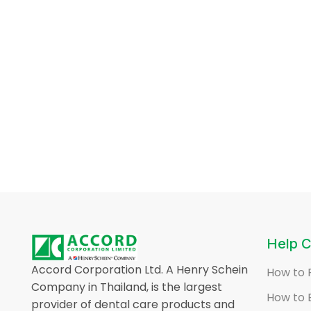
Help C
Accord Corporation Ltd. A Henry Schein
How to 
Company in Thailand, is the largest
How to 
provider of dental care products and