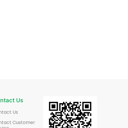
ntact Us
ntact Us
ntact Customer