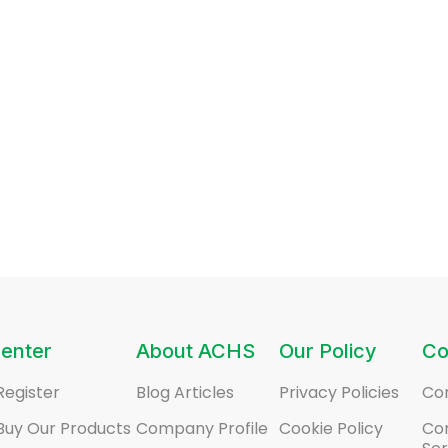
enter
About ACHS
Our Policy
Co
Register
Blog Articles
Privacy Policies
Co
Buy Our Products
Company Profile
Cookie Policy
Co