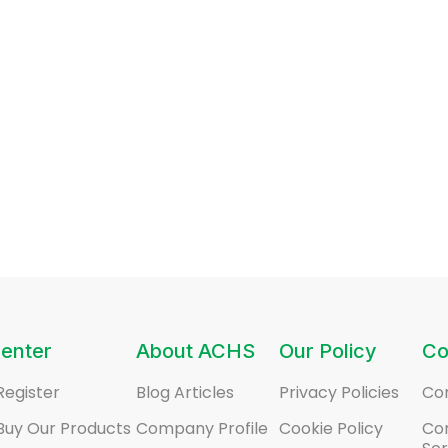
enter
About ACHS
Our Policy
Co
Register
Blog Articles
Privacy Policies
Co
Buy Our Products
Company Profile
Cookie Policy
Co