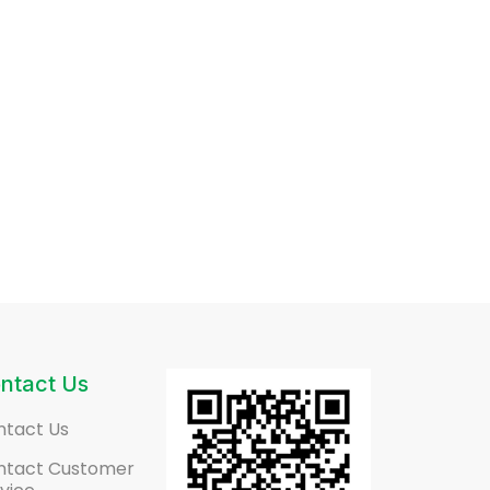
ntact Us
ntact Us
ntact Customer