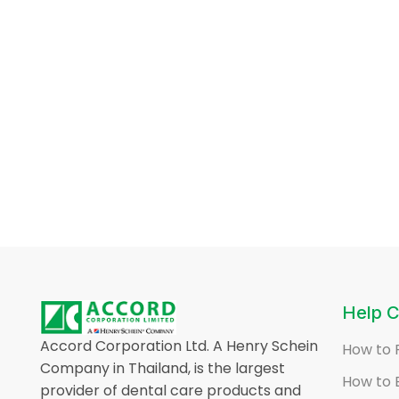
Help C
Accord Corporation Ltd. A Henry Schein
How to 
Company in Thailand, is the largest
How to 
provider of dental care products and